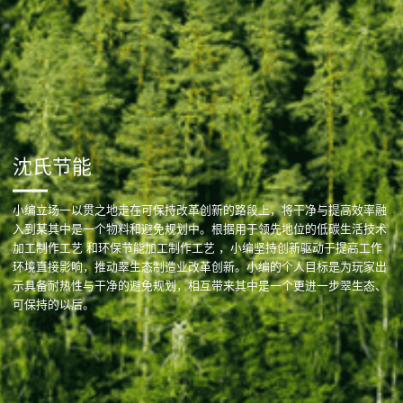
沈氏节能
小编立场一以贯之地走在可保持改革创新的路段上，将干净与提高效率融
入到某其中是一个物料和避免规划中。根据用于领先地位的低碳生活技术
加工制作工艺 和环保节能加工制作工艺 ，小编坚持创新驱动于提高工作
环境直接影响，推动翠生态制造业改革创新。小编的个人目标是为玩家出
示具备耐热性与干净的避免规划，相互带来其中是一个更进一步翠生态、
可保持的以后。