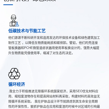
低碳技术与节能工艺
他们源源不断科研开发和选用发达的环保技术设备和绿色建筑加工
制作工艺 ，以降低生物质能耗损和碳排卸。譬如，他们的壳连接
管板换器和PCHE微管道症状器用使用率板换设计的，强势大幅提
升生物质能凭借使用率，缩减了对生态的决定。
循环经济
.我全力于积极推进无限循环系统国家经济，采用SEO优化材料应
用、缩短废渣物存在和提高网站材料再采取，构建材料的高效益无
限循环系统采取。.我在护肤品设汁环节就顾虑到其生命安全周期
性的环保性性，狠抓护肤品在应用和废渣的时候中对区域的引响最