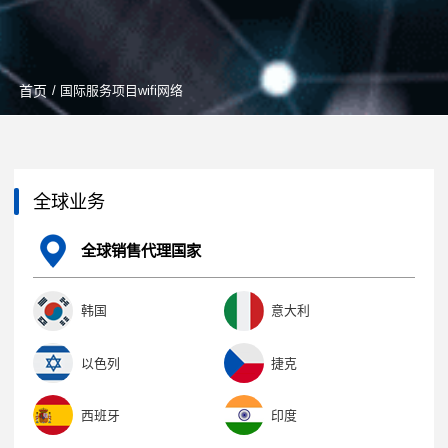
首页
/ 国际服务项目wifi网络
全球业务
全球销售代理国家
韩国
意大利
以色列
捷克
西班牙
印度