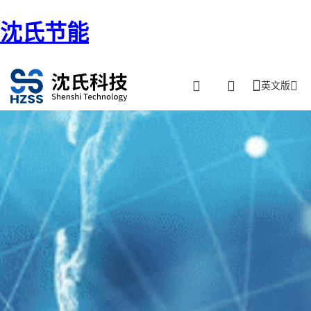
沈氏节能
英文版