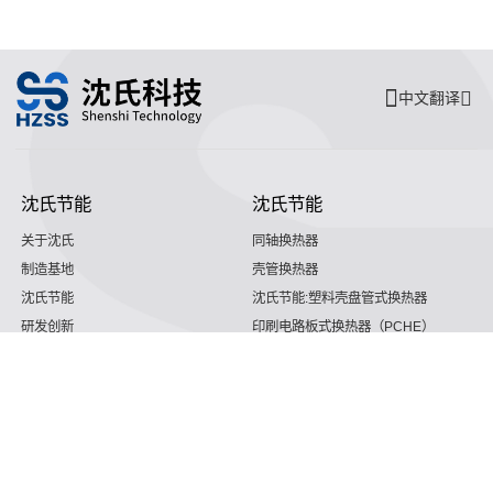
中文翻译
沈氏节能
沈氏节能
关于沈氏
同轴换热器
制造基地
壳管换热器
沈氏节能
沈氏节能:塑料壳盘管式换热器
研发创新
印刷电路板式换热器（PCHE）
新闻媒体
沈氏节能:板翅式换热器（PFHE）
沈氏节能
板壳换热器
微反应器
沈氏节能
服务支持
HVAC
沈氏服务