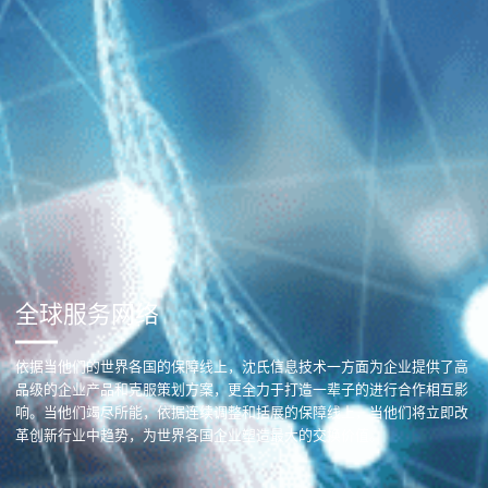
全球服务网络
依据当他们的世界各国的保障线上，沈氏信息技术一方面为企业提供了高
品级的企业产品和克服策划方案，更全力于打造一辈子的进行合作相互影
响。当他们竭尽所能，依据连续调整和括展的保障线上，当他们将立即改
革创新行业中趋势，为世界各国企业塑造最大的交换价值。