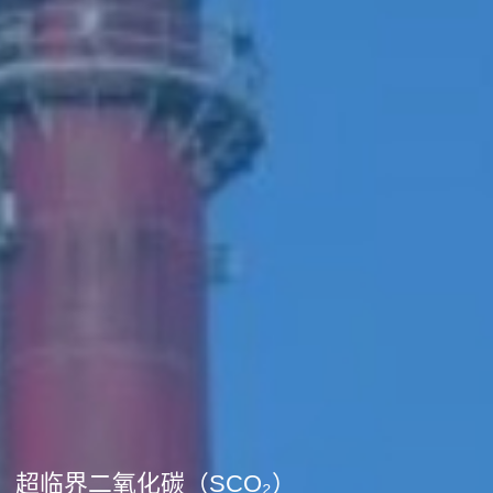
超临界二氧化碳（SCO₂）