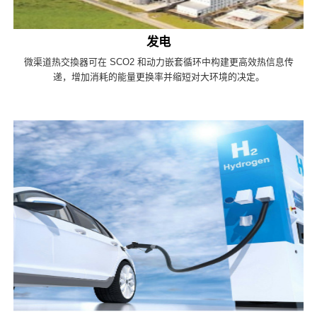
发电
微渠道热交換器可在 SCO2 和动力嵌套循环中构建更高效热信息传
递，增加消耗的能量更换率并缩短对大环境的决定。