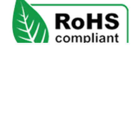
2英文
沈氏节能
沈氏节能
关于沈氏
同轴换热器
制造基地
壳管换热器