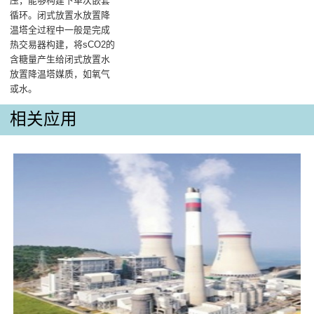
压，能够构建下单次嵌套
循环。闭式放置水放置降
温塔全过程中一般是完成
热交易器构建，将sCO2的
含糖量产生给闭式放置水
放置降温塔媒质，如氧气
或水。
相关应用