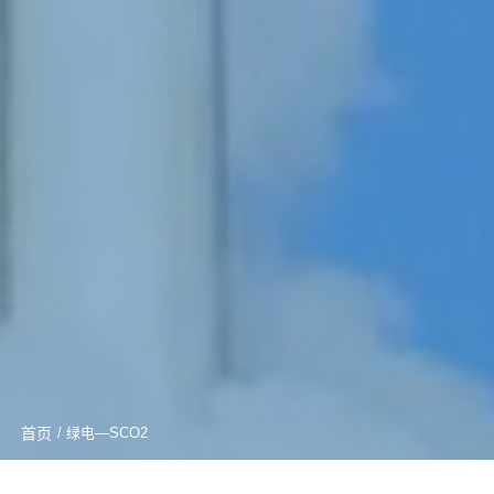
首页
/ 绿电—SCO2