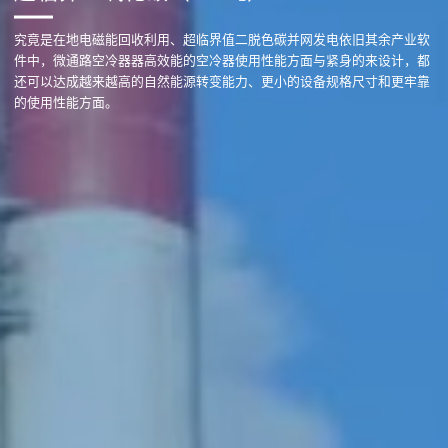
究竟是在地电磁能回收利用、超临界值二脱色碳并网发电依旧其余产业软
件中，微通路空冷器器高效能的空冷器使用性能方面与紧身的来设计，都
还可以达成越来越高的自然能源转变能力、更小的设备规格尺寸和更牢靠
的使用性能方面。