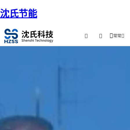
沈氏节能
常常