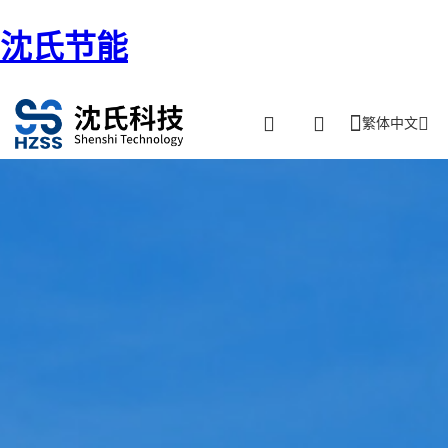
沈氏节能
繁体中文