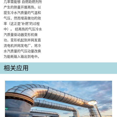
几率需能够 自燃助燃剂所
产生的熱量开展再热，以
提生冷水汽质量的气温和
气压，然而增高做功的效
率（这正是“补燃”的过程
中）‌。 经再热的气压冷水
汽质量驱动器变形机做
功，变形机起到并网发直
流电机并网发电厂，将冷
水汽质量的气压动量改换
为能耗输入输出到电中‌。
相关应用