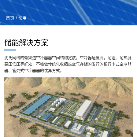
首页
/ 储电
储能解决方案
沈氏网络的微渠道空冷器器空间结构宽敞，空冷器速度高，耐温、耐热度
高压低压等好处，不错做传统化收缩热空气存储的发行的银行卡式空冷器
器、管壳式空冷器器的优异方式。