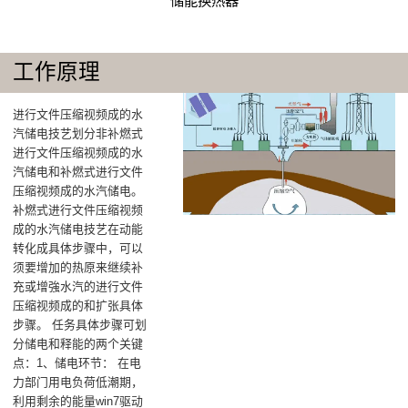
储能换热器
工作原理
进行文件压缩视频成的水
汽储电技艺划分非补燃式
进行文件压缩视频成的水
汽储电和补燃式进行文件
压缩视频成的水汽储电。
补燃式进行文件压缩视频
成的水汽储电技艺在动能
转化成具体步骤中，可以
须要增加的热原来继续补
充或增強水汽的进行文件
压缩视频成的和扩张具体
步骤。 任务具体步骤可划
分储电和释能的两个关键
点：‌1、储电环节‌： 在电
力部门用电负荷低潮期，
利用剩余的能量win7驱动