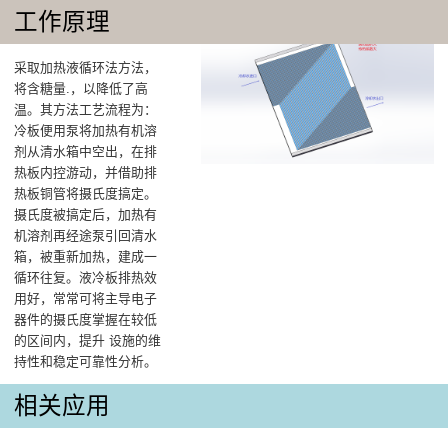
工作原理
采取加热液循环法方法，
将含糖量.，以降低了高
温‌。其方法工艺流程为：
冷板便用泵将加热有机溶
剂从清水箱中空出，在排
热板内控游动，并借助排
热板铜管将摄氏度搞定。
摄氏度被搞定后，加热有
机溶剂再经途泵引回清水
箱，被重新加热，建成一
循环往复。液冷板排热效
用好，常常可将主导电子
器件的摄氏度掌握在较低
的区间内，提升 设施的维
持性和稳定可靠性分析。
相关应用