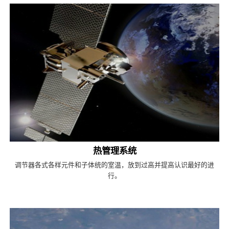
热管理系统
调节器各式各样元件和子体统的室温，放到过高并提高认识最好的进
行。