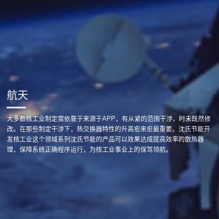
航天
大多数核工业制定需依靠于来源于APP，有从紧的范围干涉，时未既然修
改。在那些制定干涉下，热交换器特性的升高愈来愈最重要。沈氏节能开
发核工业这个领域系列沈氏节能的产品可以效果达成提高效率的散热器
理，保障系统正确程序运行，为核工业事业上的保驾领航。