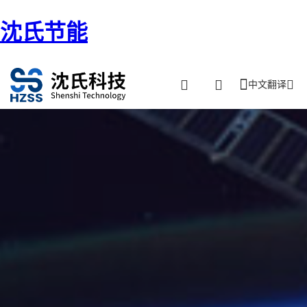
沈氏节能
中文翻译