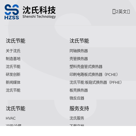
2英文
沈氏节能
沈氏节能
关于沈氏
同轴换热器
制造基地
壳管换热器
沈氏节能
塑料壳盘管式换热器
研发创新
印刷电路板式换热器（PCHE）
新闻媒体
沈氏节能:板翅式换热器（PFHE）
沈氏节能
板壳换热器
微反应器
沈氏节能
服务支持
HVAC
沈氏服务
冷链/冷藏
下载文档
家电/食品
全球服务网络